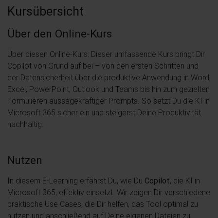
Kursübersicht
Über den Online-Kurs
Über diesen Online-Kurs: Dieser umfassende Kurs bringt Dir
Copilot von Grund auf bei – von den ersten Schritten und
der Datensicherheit über die produktive Anwendung in Word,
Excel, PowerPoint, Outlook und Teams bis hin zum gezielten
Formulieren aussagekräftiger Prompts. So setzt Du die KI in
Microsoft 365 sicher ein und steigerst Deine Produktivität
nachhaltig.
Nutzen
In diesem E-Learning erfährst Du, wie Du
Copilot
, die KI in
Microsoft 365, effektiv einsetzt. Wir zeigen Dir verschiedene
praktische Use Cases, die Dir helfen, das Tool optimal zu
nutzen und anschließend auf Deine eigenen Dateien zu