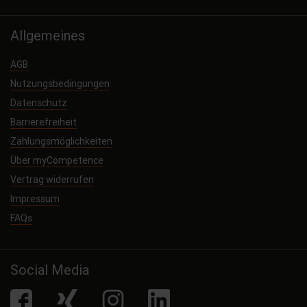
Allgemeines
AGB
Nutzungsbedingungen
Datenschutz
Barrierefreiheit
Zahlungsmöglichkeiten
Über myCompetence
Vertrag widerrufen
Impressum
FAQs
Social Media
facebook
Xing
Instagram
LinkedIn