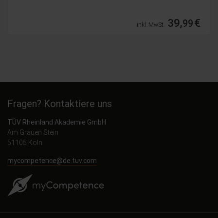
39,
€
99
inkl. MwSt.
Fragen? Kontaktiere uns
TÜV Rheinland Akademie GmbH
Am Grauen Stein
51105 Köln
mycompetence@de.tuv.com