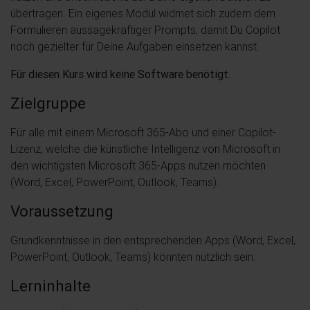
übertragen. Ein eigenes Modul widmet sich zudem dem
Formulieren aussagekräftiger Prompts, damit Du Copilot
noch gezielter für Deine Aufgaben einsetzen kannst.
Für diesen Kurs wird keine Software benötigt.
Zielgruppe
Für alle mit einem Microsoft 365-Abo und einer Copilot-
Lizenz, welche die künstliche Intelligenz von Microsoft in
den wichtigsten Microsoft 365-Apps nutzen möchten
(Word, Excel, PowerPoint, Outlook, Teams).
Voraussetzung
Grundkenntnisse in den entsprechenden Apps (Word, Excel,
PowerPoint, Outlook, Teams) könnten nützlich sein.
Lerninhalte