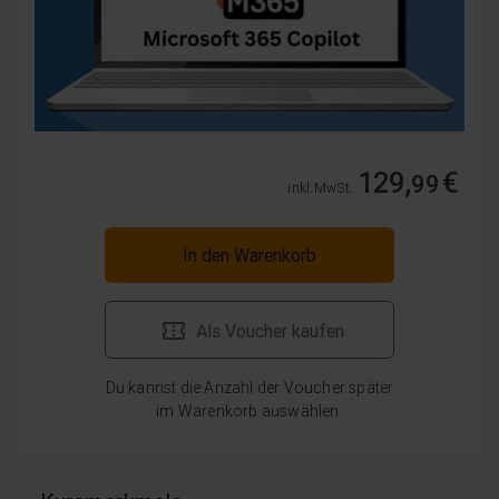
129,
€
99
inkl. MwSt.
In den Warenkorb
Als Voucher kaufen
Du kannst die Anzahl der Voucher später
im Warenkorb auswählen.