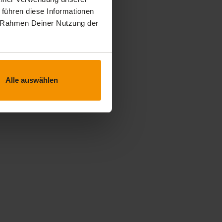
 führen diese Informationen
im Rahmen Deiner Nutzung der
Alle auswählen