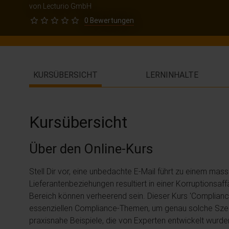
von Lecturio GmbH
0 Bewertungen
KURSÜBERSICHT
LERNINHALTE
Kursübersicht
Über den Online-Kurs
Stell Dir vor, eine unbedachte E-Mail führt zu einem 
Lieferantenbeziehungen resultiert in einer Korruptionsa
Bereich können verheerend sein. Dieser Kurs 'Complianc
essenziellen Compliance-Themen, um genau solche Szen
praxisnahe Beispiele, die von Experten entwickelt wurd