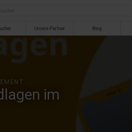
ucher
Unsere Partner
Blog
GEMENT
dlagen im