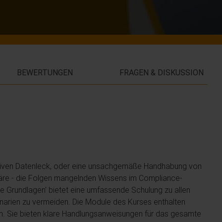
BEWERTUNGEN
FRAGEN & DISKUSSION
massiven Datenleck, oder eine unsachgemäße Handhabung von
ffäre - die Folgen mangelnden Wissens im Compliance-
e Grundlagen' bietet eine umfassende Schulung zu allen
arien zu vermeiden. Die Module des Kurses enthalten
en. Sie bieten klare Handlungsanweisungen für das gesamte