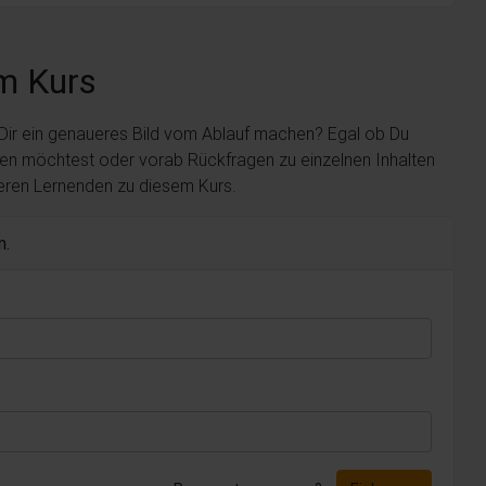
m Kurs
 Dir ein genaueres Bild vom Ablauf machen? Egal ob Du
len möchtest oder vorab Rückfragen zu einzelnen Inhalten
deren Lernenden zu diesem Kurs.
n.