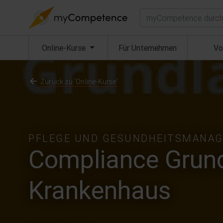
Suchen
(aktuell)
Online-Kurse
Für Unternehmen
Vo
Zurück zu 'Online-Kurse'
PFLEGE UND GESUNDHEITSMANA
Compliance Grun
Krankenhaus