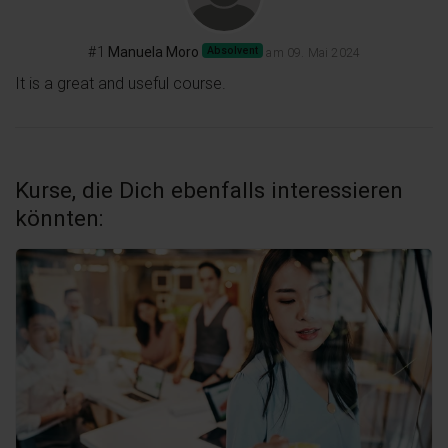
#1
Manuela Moro
Absolvent
am 09. Mai 2024
It is a great and useful course.
Kurse, die Dich ebenfalls interessieren
könnten: