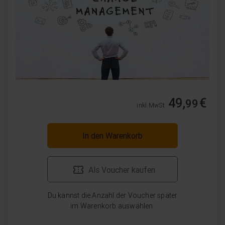
49,
€
99
inkl. MwSt.
In den Warenkorb
Als Voucher kaufen
Du kannst die Anzahl der Voucher später
im Warenkorb auswählen.