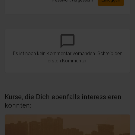
chat_bubble_outline
Es ist noch kein Kommentar vorhanden. Schreib den
ersten Kommentar.
Kurse, die Dich ebenfalls interessieren
könnten: