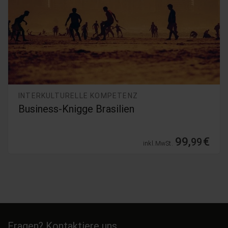
INTERKULTURELLE KOMPETENZ
Business-Knigge Brasilien
99,
€
99
inkl. MwSt.
Fragen? Kontaktiere uns