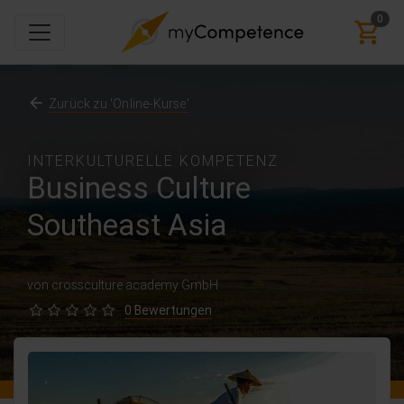
0
Zurück zu 'Online-Kurse'
INTERKULTURELLE KOMPETENZ
Business Culture
Southeast Asia
von crossculture academy GmbH
0 Bewertungen