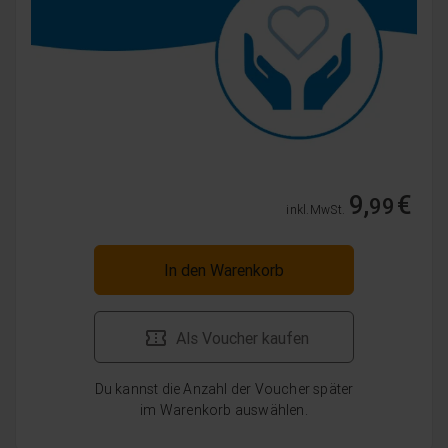
9,
€
99
inkl. MwSt.
In den Warenkorb
Als Voucher kaufen
Du kannst die Anzahl der Voucher später
im Warenkorb auswählen.