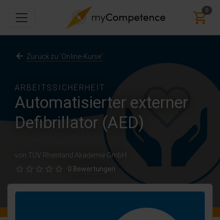
0
Zurück zu 'Online-Kurse'
ARBEITSSICHERHEIT
Automatisierter externer
Defibrillator (AED)
von TÜV Rheinland Akademie GmbH
0 Bewertungen