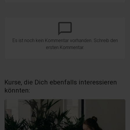
chat_bubble_outline
Es ist noch kein Kommentar vorhanden. Schreib den
ersten Kommentar.
Kurse, die Dich ebenfalls interessieren
könnten: