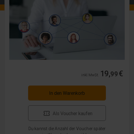
19,
€
99
inkl. MwSt.
In den Warenkorb
Als Voucher kaufen
Du kannst die Anzahl der Voucher später