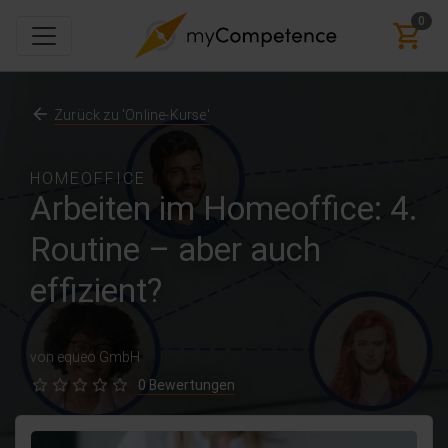
0
Zurück zu 'Online-Kurse'
HOMEOFFICE
Arbeiten im Homeoffice: 4.
Routine – aber auch
effizient?
von equeo GmbH
0 Bewertungen