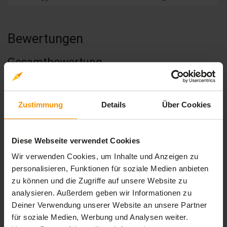
Bewertungen
Gesamtbewertung
Durchschnittliche Bewertungen
0,00
Zustimmung
Details
Über Cookies
Diese Webseite verwendet Cookies
0 Bewertungen
Wir verwenden Cookies, um Inhalte und Anzeigen zu
personalisieren, Funktionen für soziale Medien anbieten
zu können und die Zugriffe auf unsere Website zu
stars:
5
Bewertungen
analysieren. Außerdem geben wir Informationen zu
0
Deiner Verwendung unserer Website an unsere Partner
stars:
4
Bewertungen
0
für soziale Medien, Werbung und Analysen weiter.