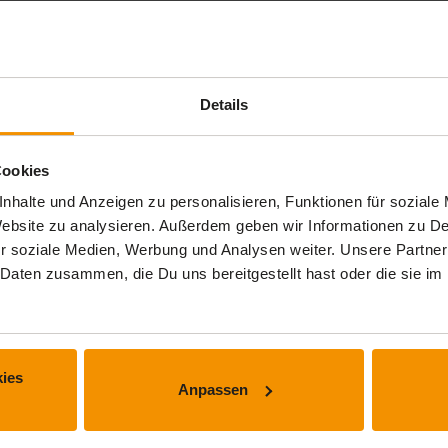
Details
Cookies
nhalte und Anzeigen zu personalisieren, Funktionen für soziale
 Website zu analysieren. Außerdem geben wir Informationen zu 
r soziale Medien, Werbung und Analysen weiter. Unsere Partner
 Daten zusammen, die Du uns bereitgestellt hast oder die sie 
ies
Anpassen