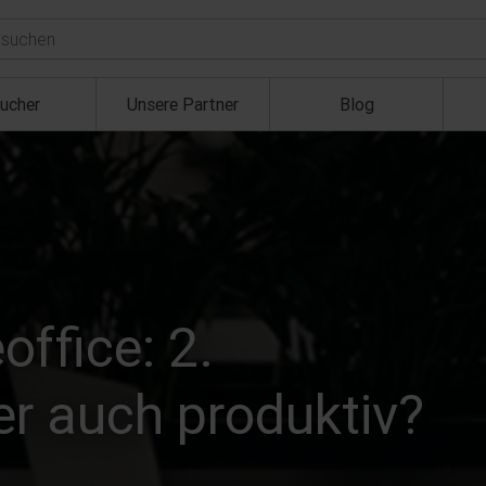
ucher
Unsere Partner
Blog
ffice: 2.
er auch produktiv?