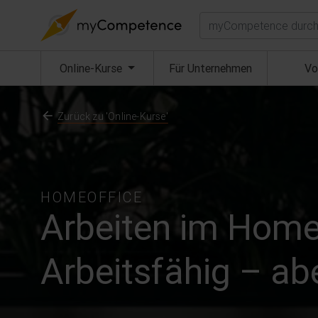
Suchen
(aktuell)
Online-Kurse
Für Unternehmen
Vo
Zurück zu 'Online-Kurse'
HOMEOFFICE
Arbeiten im Homeo
Arbeitsfähig – ab