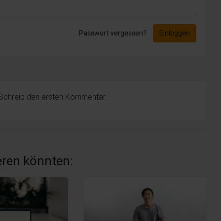
Passwort vergessen?
Einloggen
 Schreib den ersten Kommentar.
ieren könnten: