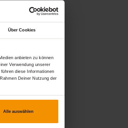
Über Cookies
 Medien anbieten zu können
Deiner Verwendung unserer
 führen diese Informationen
im Rahmen Deiner Nutzung der
Alle auswählen