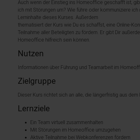
Auch wenn der Einstieg ins Homeoffice geschafft ist, gib
ich mit Störungen um? Wie führe oder kommuniziere ich m
Lerninhalte dieses Kurses. Außerdem
thematisiert der Kurs wie Du es schaffst, eine Online-Ko
Teilnahme aller Beteiligten zu fördern. Er gibt Dir außer
Homeoffice hilfreich sein können.
Nutzen
Informationen über Führung und Teamarbeit im Homeoff
Zielgruppe
Dieser Kurs richtet sich an alle, die längerfristig aus d
Lernziele
Ein Team virtuell zusammenhalten
Mit Störungen im Homeoffice umzugehen
Aktive Teilnahme bei Webkonferenzen fördern