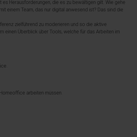
t es Herausforderungen, die es zu bewältigen gilt. Wie gehe
it einem Team, das nur digital anwesend ist? Das sind die
nferenz zielführend zu moderieren und so die aktive
dem einen Überblick über Tools, welche für das Arbeiten im
ice.
em Homeoffice arbeiten müssen.