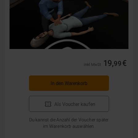
19,
€
99
inkl. MwSt.
In den Warenkorb
Als Voucher kaufen
Du kannst die Anzahl der Voucher später
im Warenkorb auswählen.