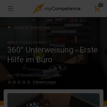
0
Zurück zu 'Online-Kurse'
ARBEITSSICHERHEIT
360° Unterweisung - Erste
Hilfe im Büro
von TÜV Rheinland Akademie GmbH
0 Bewertungen