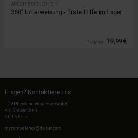
ARBEITSSICHERHEIT
360° Unterweisung - Erste Hilfe im Lager
19,
€
99
inkl. MwSt.
Fragen? Kontaktiere uns
TÜV Rheinland Akademie GmbH
Am Grauen Stein
51105 Köln
mycompetence@de.tuv.com