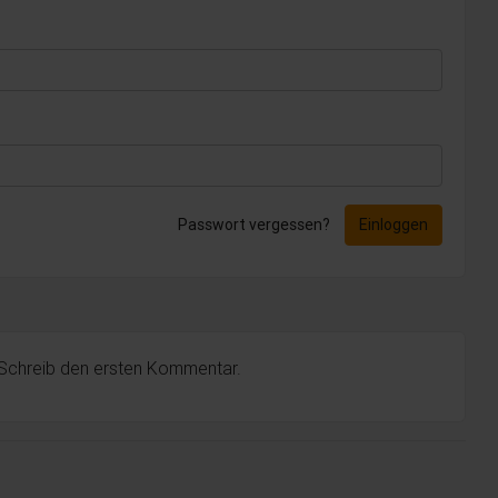
Passwort vergessen?
Einloggen
 Schreib den ersten Kommentar.