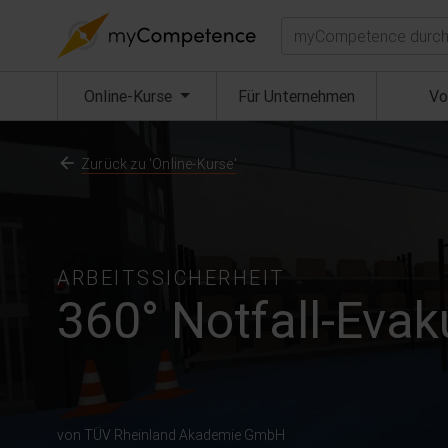
Suchen
(aktuell)
Online-Kurse
Für Unternehmen
Vo
Zurück zu 'Online-Kurse'
ARBEITSSICHERHEIT
360° Notfall-Evak
von TÜV Rheinland Akademie GmbH