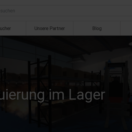
ucher
Unsere Partner
Blog
uierung im Lager