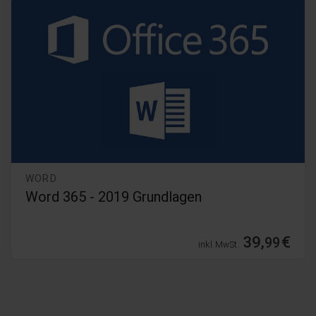
WORD
Word 365 - 2019 Grundlagen
39,
€
99
inkl. MwSt.