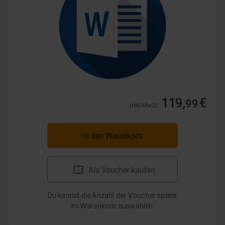
119,
€
99
inkl. MwSt.
In den Warenkorb
Als Voucher kaufen
Du kannst die Anzahl der Voucher später
im Warenkorb auswählen.