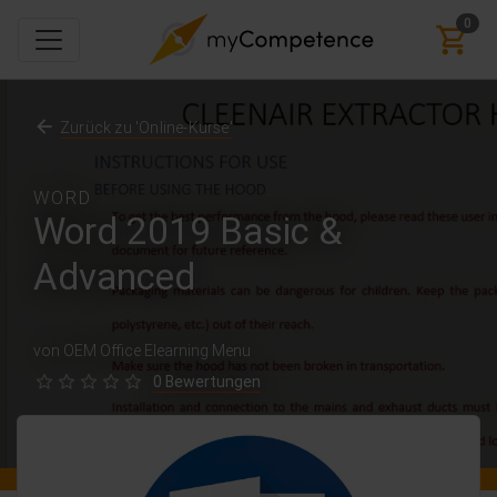
0
Zurück zu 'Online-Kurse'
WORD
Word 2019 Basic &
Advanced
von OEM Office Elearning Menu
0 Bewertungen