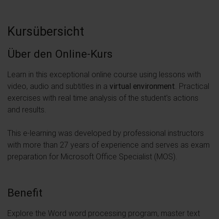
Kursübersicht
Über den Online-Kurs
Learn in this exceptional online course using lessons with
video, audio and subtitles in a
virtual environment
. Practical
exercises with real time analysis of the student's actions
and results.
This e-learning was developed by professional instructors
with more than 27 years of experience and serves as exam
preparation for Microsoft Office Specialist (MOS).
Benefit
Explore the Word word processing program, master text