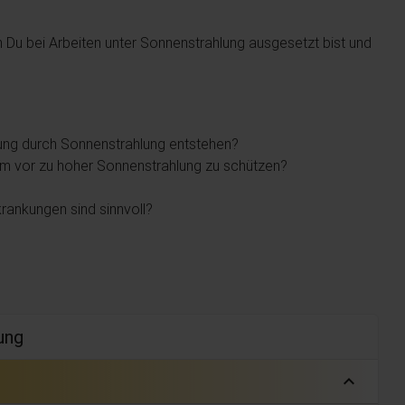
 Du bei Arbeiten unter Sonnenstrahlung ausgesetzt bist und
ung durch Sonnenstrahlung entstehen?
m vor zu hoher Sonnenstrahlung zu schützen?
rankungen sind sinnvoll?
lung
expand_less