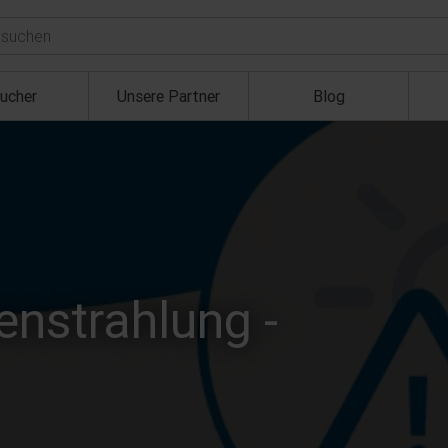
ucher
Unsere Partner
Blog
enstrahlung -