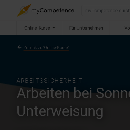
Suchen
(aktuell)
Online-Kurse
Für Unternehmen
Vo
Zurück zu 'Online-Kurse'
ARBEITSSICHERHEIT
Arbeiten bei Sonn
Unterweisung