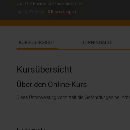
von TÜV Rheinland Akademie GmbH
0 Bewertungen
KURSÜBERSICHT
LERNINHALTE
Kursübersicht
Über den Online-Kurs
Diese Unterweisung vermittelt die Gefährdungen bei Arb