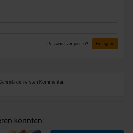
Passwort vergessen?
Einloggen
 Schreib den ersten Kommentar.
ieren könnten: