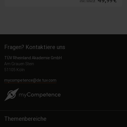
99
inkl. MwSt.
Fragen? Kontaktiere uns
TÜV Rheinland Akademie GmbH
Am Grauen Stein
51105 Köln
mycompetence@de.tuv.com
Themenbereiche