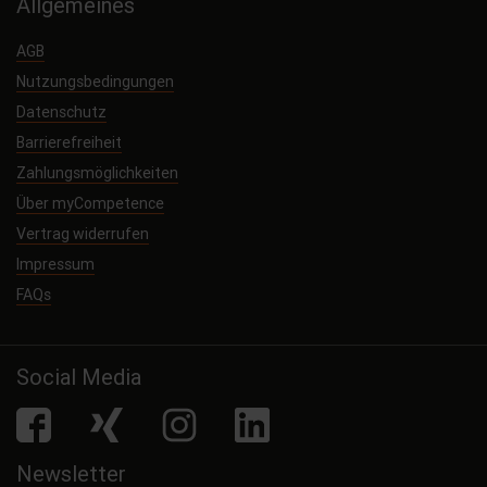
Allgemeines
AGB
Nutzungsbedingungen
Datenschutz
Barrierefreiheit
Zahlungsmöglichkeiten
Über myCompetence
Vertrag widerrufen
Impressum
FAQs
Social Media
facebook
Xing
Instagram
LinkedIn
Newsletter