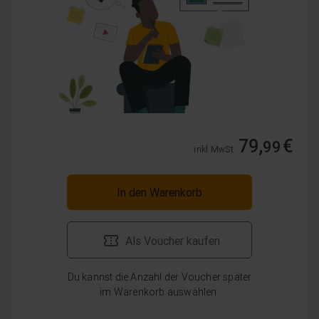
79,
€
99
inkl. MwSt.
In den Warenkorb
Als Voucher kaufen
Du kannst die Anzahl der Voucher später
im Warenkorb auswählen.