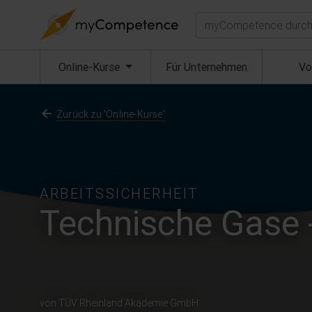
Suchen
(aktuell)
Online-Kurse
Für Unternehmen
Vo
Zurück zu 'Online-Kurse'
ARBEITSSICHERHEIT
Technische Gase 
von TÜV Rheinland Akademie GmbH