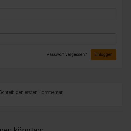
Passwort vergessen?
Einloggen
 Schreib den ersten Kommentar.
ieren könnten: