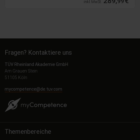
289,
€
99
inkl. MwSt.
Fragen? Kontaktiere uns
TÜV Rheinland Akademie GmbH
Am Grauen Stein
51105 Köln
mycompetence@de.tuv.com
Themenbereiche