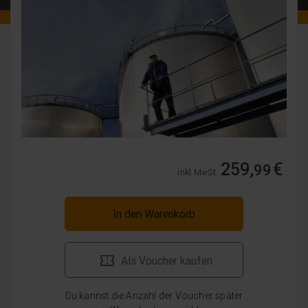
259,
€
99
inkl. MwSt.
In den Warenkorb
Als Voucher kaufen
Du kannst die Anzahl der Voucher später