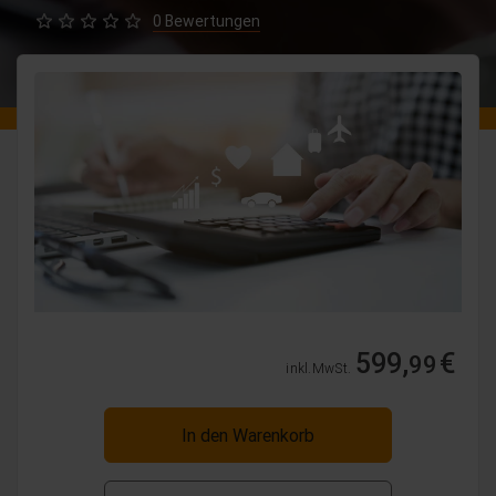
0 Bewertungen
599,
€
99
inkl. MwSt.
In den Warenkorb