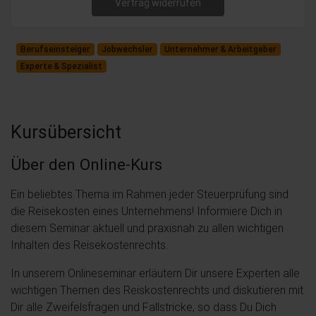
Vertrag widerrufen
Berufseinsteiger
Jobwechsler
Unternehmer & Arbeitgeber
Experte & Spezialist
Kursübersicht
Über den Online-Kurs
Ein beliebtes Thema im Rahmen jeder Steuerprüfung sind
die Reisekosten eines Unternehmens! Informiere Dich in
diesem Seminar aktuell und praxisnah zu allen wichtigen
Inhalten des Reisekostenrechts.
In unserem Onlineseminar erläutern Dir unsere Experten alle
wichtigen Themen des Reiskostenrechts und diskutieren mit
Dir alle Zweifelsfragen und Fallstricke, so dass Du Dich