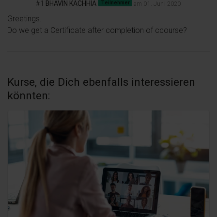
#1
BHAVIN KACHHIA
Teilnehmer
am 01. Juni 2020
Greetings.

Do we get a Certificate after completion of ccourse?
Kurse, die Dich ebenfalls interessieren
könnten: