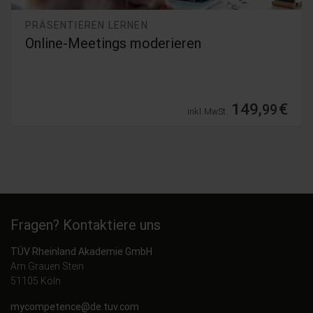
PRÄSENTIEREN LERNEN
Online-Meetings moderieren
149,
€
99
inkl. MwSt.
Fragen? Kontaktiere uns
TÜV Rheinland Akademie GmbH
Am Grauen Stein
51105 Köln
mycompetence@de.tuv.com