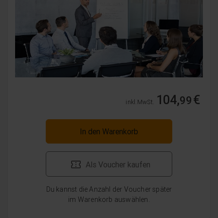
104,
€
99
inkl. MwSt.
In den Warenkorb
Als Voucher kaufen
Du kannst die Anzahl der Voucher später
im Warenkorb auswählen.