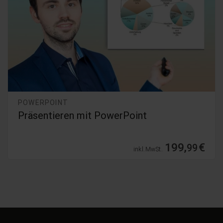
POWERPOINT
PowerPoint 365 - 2019 Grundlagenkurs
39,
€
99
inkl. MwSt.