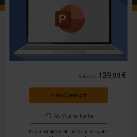
139,
€
99
inkl. MwSt.
In den Warenkorb
Als Voucher kaufen
Du kannst die Anzahl der Voucher später