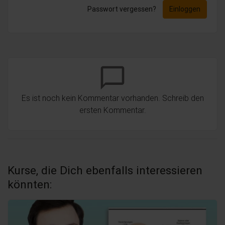
Passwort vergessen?
Einloggen
chat_bubble_outline
Es ist noch kein Kommentar vorhanden. Schreib den
ersten Kommentar.
Kurse, die Dich ebenfalls interessieren
könnten: