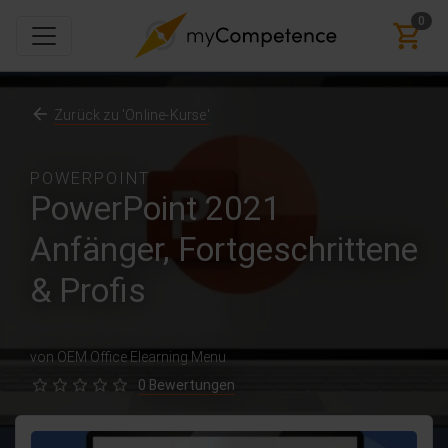
0
Zurück zu 'Online-Kurse'
POWERPOINT
PowerPoint 2021
Anfänger, Fortgeschrittene
& Profis
von OEM Office Elearning Menu
0 Bewertungen