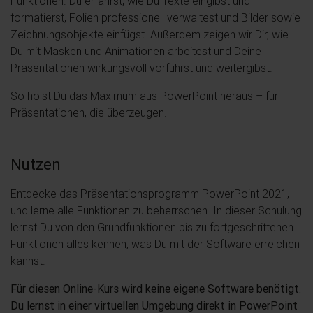
Funktionen. Du erfährst, wie Du Texte eingibst und
formatierst, Folien professionell verwaltest und Bilder sowie
Zeichnungsobjekte einfügst. Außerdem zeigen wir Dir, wie
Du mit Masken und Animationen arbeitest und Deine
Präsentationen wirkungsvoll vorführst und weitergibst.
So holst Du das Maximum aus PowerPoint heraus – für
Präsentationen, die überzeugen.
Nutzen
Entdecke das Präsentationsprogramm PowerPoint 2021,
und lerne alle Funktionen zu beherrschen. In dieser Schulung
lernst Du von den Grundfunktionen bis zu fortgeschrittenen
Funktionen alles kennen, was Du mit der Software erreichen
kannst.
Für diesen Online-Kurs wird keine eigene Software benötigt.
Du lernst in einer virtuellen Umgebung direkt in PowerPoint