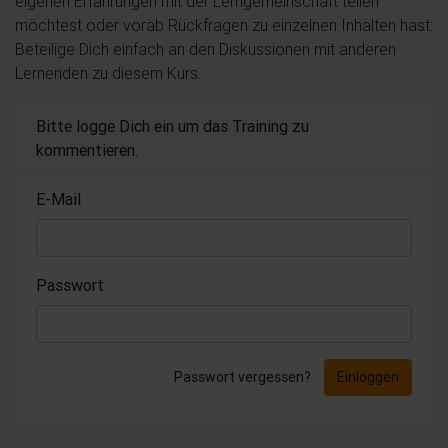
eigenen Erfahrungen mit der Lerngemeinschaft teilen
möchtest oder vorab Rückfragen zu einzelnen Inhalten hast:
Beteilige Dich einfach an den Diskussionen mit anderen
Lernenden zu diesem Kurs.
Bitte logge Dich ein um das Training zu
kommentieren.
E-Mail
Passwort
Passwort vergessen?
Einloggen