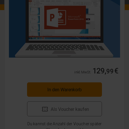
129,
€
99
inkl. MwSt.
In den Warenkorb
Als Voucher kaufen
Du kannst die Anzahl der Voucher später