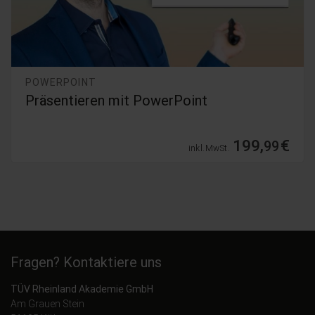
POWERPOINT
PowerPoint 365 - 2019 Grundlagenkurs
39,
€
99
inkl. MwSt.
Fragen? Kontaktiere uns
TÜV Rheinland Akademie GmbH
Am Grauen Stein