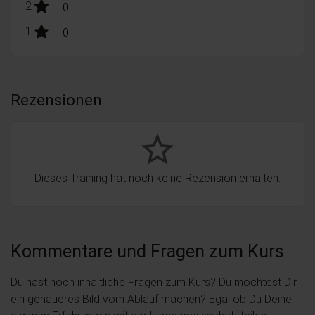
stars:
2
Bewertungen
0
stars:
1
Bewertungen
0
Rezensionen
star_border
Dieses Training hat noch keine Rezension erhalten.
Kommentare und Fragen zum Kurs
Du hast noch inhaltliche Fragen zum Kurs? Du möchtest Dir
ein genaueres Bild vom Ablauf machen? Egal ob Du Deine