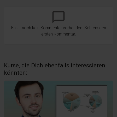
chat_bubble_outline
Es ist noch kein Kommentar vorhanden. Schreib den
ersten Kommentar.
Kurse, die Dich ebenfalls interessieren
könnten: