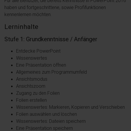
Für alle Benutzer, die bereits Kenntnisse in PowerPoint 2016
haben und fortgeschrittene, sowie Profifunktionen
kennenlernen möchten.
Lerninhalte
Stufe 1: Grundkenntnisse / Anfänger
Entdecke PowerPoint
Wissenswertes
Eine Präsentation öffnen
Allgemeines zum Programmumfeld
Ansichtsmodus
Ansichtszoom
Zugang zu den Folien
Folien erstellen
Wissenswertes: Markieren, Kopieren und Verschieben
Folien auswählen und löschen
Wissenswertes: Dateien speichern
Eine Präsentation speichern