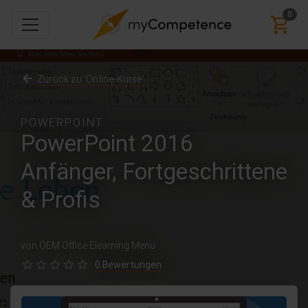
0
Zurück zu 'Online-Kurse'
POWERPOINT
PowerPoint 2016
Anfänger, Fortgeschrittene
& Profis
von OEM Office Elearning Menu
0 Bewertungen