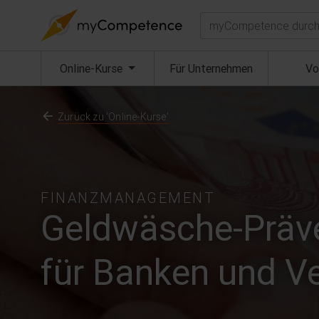
Suchen
(aktuell)
Online-Kurse
Für Unternehmen
Vo
Zurück zu 'Online-Kurse'
FINANZMANAGEMENT
Geldwäsche-Präven
für Banken und V