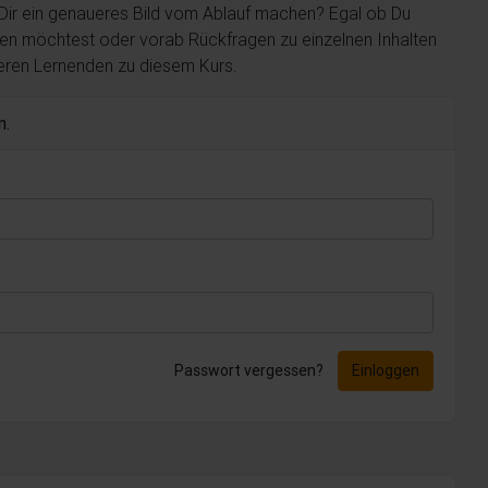
 Dir ein genaueres Bild vom Ablauf machen? Egal ob Du
len möchtest oder vorab Rückfragen zu einzelnen Inhalten
deren Lernenden zu diesem Kurs.
n.
Passwort vergessen?
Einloggen