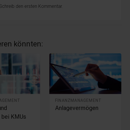
 Schreib den ersten Kommentar.
ieren könnten:
NAGEMENT
FINANZMANAGEMENT
und
Anlagevermögen
 bei KMUs