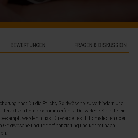
BEWERTUNGEN
FRAGEN & DISKUSSION
icherung hast Du die Pflicht, Geldwäsche zu verhindern und
nteraktiven Lernprogramm erfährst Du, welche Schritte ein
ekämpft werden muss. Du erarbeitest Informationen über
on Geldwäsche und Terrorfinanzierung und kennst nach
den.