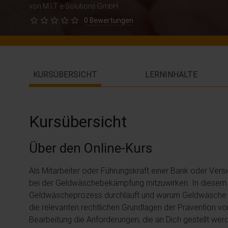
von M.I.T e-Solutions GmbH
0 Bewertungen
KURSÜBERSICHT
LERNINHALTE
Kursübersicht
Über den Online-Kurs
Als Mitarbeiter oder Führungskraft einer Bank oder Vers
bei der Geldwäschebekämpfung mitzuwirken. In diesem i
Geldwäscheprozess durchläuft und warum Geldwäsche b
die relevanten rechtlichen Grundlagen der Prävention v
Bearbeitung die Anforderungen, die an Dich gestellt wer