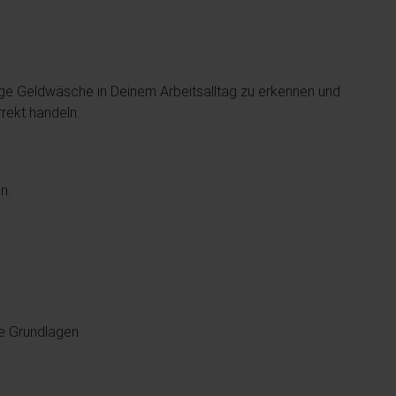
Lage Geldwäsche in Deinem Arbeitsalltag zu erkennen und
rrekt handeln.
n.
he Grundlagen