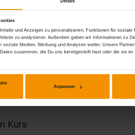
Details
Cookies
nhalte und Anzeigen zu personalisieren, Funktionen für soziale
 Website zu analysieren. Außerdem geben wir Informationen zu 
r soziale Medien, Werbung und Analysen weiter. Unsere Partner
 Daten zusammen, die Du uns bereitgestellt hast oder die sie 
ies
Anpassen
 erhalten.
m Kurs