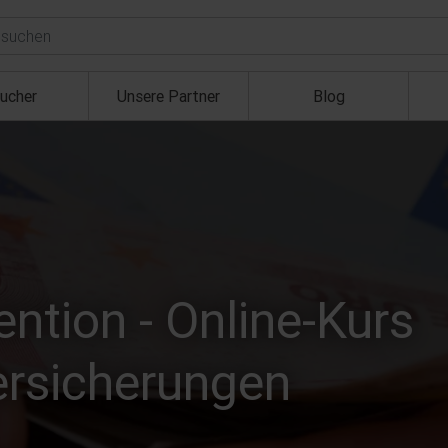
ucher
Unsere Partner
Blog
tion - Online-Kurs
ersicherungen