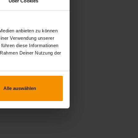
Über Cookies
 Medien anbieten zu können
Deiner Verwendung unserer
 führen diese Informationen
im Rahmen Deiner Nutzung der
Alle auswählen