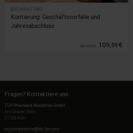
BUCHHALTUNG
Kontierung: Geschäftsvorfälle und
Jahresabschluss
109,
€
99
inkl. MwSt.
Fragen? Kontaktiere uns
TÜV Rheinland Akademie GmbH
Am Grauen Stein
51105 Köln
mycompetence@de.tuv.com