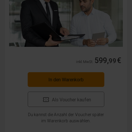
599,
€
99
inkl. MwSt.
In den Warenkorb
Als Voucher kaufen
Du kannst die Anzahl der Voucher später
im Warenkorb auswählen.