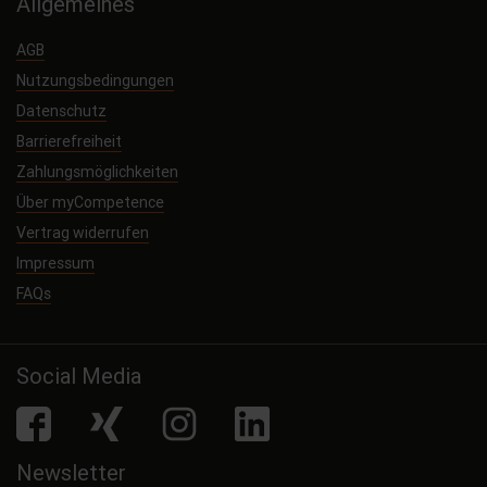
Allgemeines
AGB
Nutzungsbedingungen
Datenschutz
Barrierefreiheit
Zahlungsmöglichkeiten
Über myCompetence
Vertrag widerrufen
Impressum
FAQs
Social Media
facebook
Xing
Instagram
LinkedIn
Newsletter