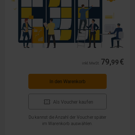
79,
€
99
inkl. MwSt.
In den Warenkorb
Als Voucher kaufen
Du kannst die Anzahl der Voucher später
im Warenkorb auswählen.