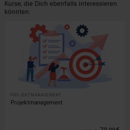
Kurse, die Dich ebenfalls interessieren
könnten:
PROJEKTMANAGEMENT
Projektmanagement
79,
€
99