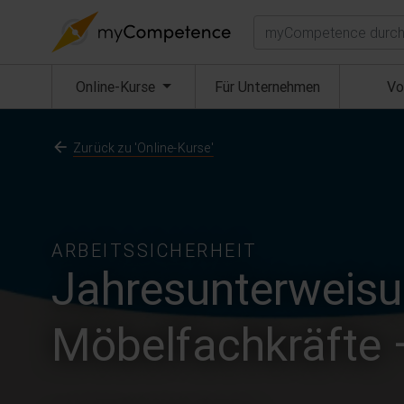
Suchen
(aktuell)
Online-Kurse
Für Unternehmen
Vo
Zurück zu 'Online-Kurse'
ARBEITSSICHERHEIT
Jahresunterweis
Möbelfachkräfte 