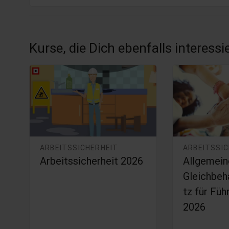
Kurse, die Dich ebenfalls interess
ARBEITSSICHERHEIT
ARBEITSSI
Arbeitssicherheit 2026
Allgemein
i
Gleichbeh
tz für Füh
2026