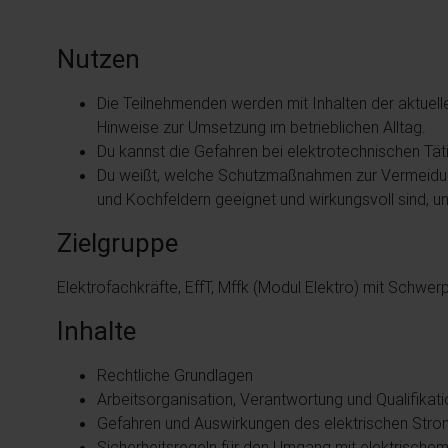
Nutzen
Die Teilnehmenden werden mit Inhalten der aktuell
Hinweise zur Umsetzung im betrieblichen Alltag.
Du kannst die Gefahren bei elektrotechnischen Tät
Du weißt, welche Schutzmaßnahmen zur Vermeidun
und Kochfeldern geeignet und wirkungsvoll sind, u
Zielgruppe
Elektrofachkräfte, EffT, Mffk (Modul Elektro) mit Schwe
Inhalte
Rechtliche Grundlagen
Arbeitsorganisation, Verantwortung und Qualifikati
Gefahren und Auswirkungen des elektrischen Str
Sicherheitsregeln für den Umgang mit elektrische