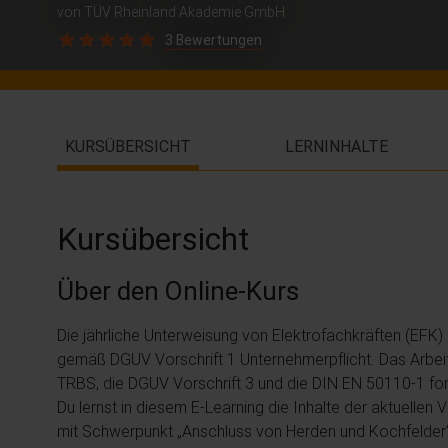
von TÜV Rheinland Akademie GmbH
3 Bewertungen
KURSÜBERSICHT
LERNINHALTE
Kursübersicht
Über den Online-Kurs
Die jährliche Unterweisung von Elektrofachkräften (EFK) u
gemäß DGUV Vorschrift 1 Unternehmerpflicht. Das Arbeit
TRBS, die DGUV Vorschrift 3 und die DIN EN 50110-1 fo
Du lernst in diesem E-Learning die Inhalte der aktuellen
mit Schwerpunkt „Anschluss von Herden und Kochfelder“