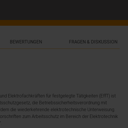
BEWERTUNGEN
FRAGEN & DISKUSSION
nd Elektrofachkräften für festgelegte Tätigkeiten (EffT) ist
sschutzgesetz, die Betriebssicherheitsverordnung mit
rdern die wiederkehrende elektrotechnische Unterweisung.
 Vorschriften zum Arbeitsschutz im Bereich der Elektrotechnik
.