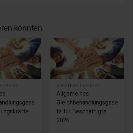
ieren könnten:
CHERHEIT
ARBEITSSICHERHEIT
es
Allgemeines
andlungsgese
Gleichbehandlungsgese
rungskräfte
tz für Beschäftigte
2026