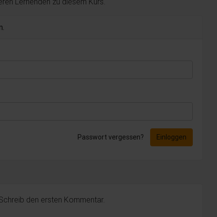
deren Lernenden zu diesem Kurs.
n.
Passwort vergessen?
Einloggen
 Schreib den ersten Kommentar.