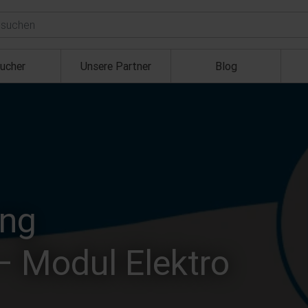
ucher
Unsere Partner
Blog
ung
– Modul Elektro