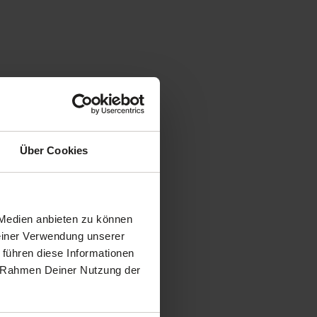
Über Cookies
 Medien anbieten zu können
Deiner Verwendung unserer
 führen diese Informationen
im Rahmen Deiner Nutzung der