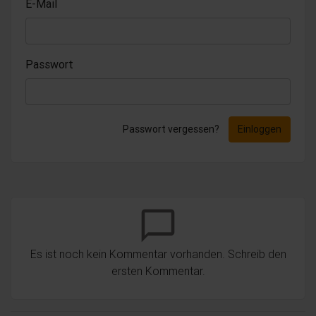
E-Mail
Passwort
Passwort vergessen?
Einloggen
chat_bubble_outline
Es ist noch kein Kommentar vorhanden. Schreib den
ersten Kommentar.