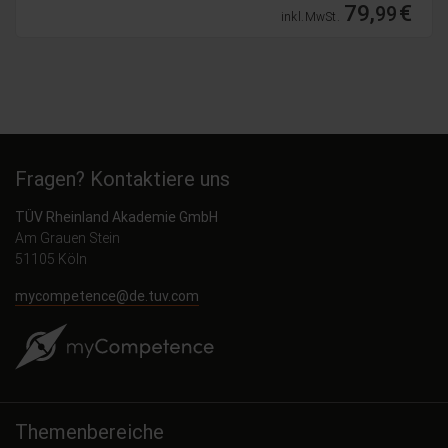
79,
€
99
inkl. MwSt.
Fragen? Kontaktiere uns
TÜV Rheinland Akademie GmbH
Am Grauen Stein
51105 Köln
mycompetence@de.tuv.com
Themenbereiche