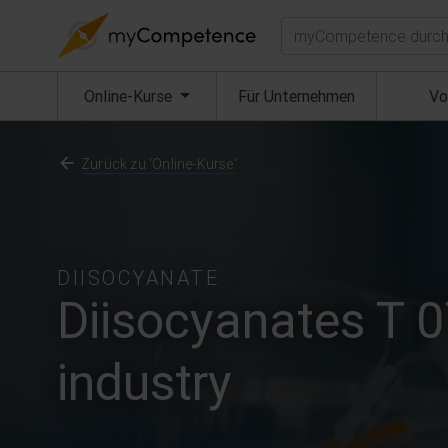
Suchen
(aktuell)
Online-Kurse
Für Unternehmen
Vo
Zurück zu 'Online-Kurse'
DIISOCYANATE
Diisocyanates T 0
industry