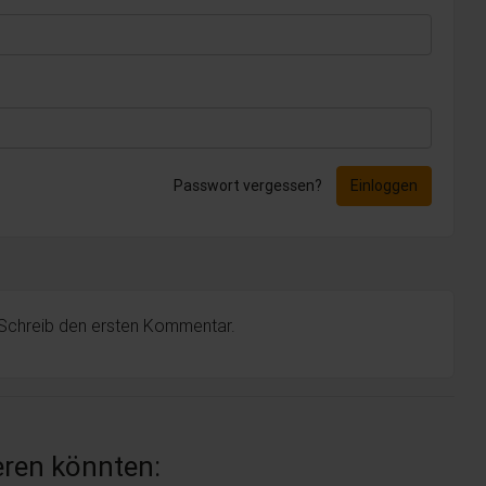
Passwort vergessen?
Einloggen
 Schreib den ersten Kommentar.
ieren könnten: