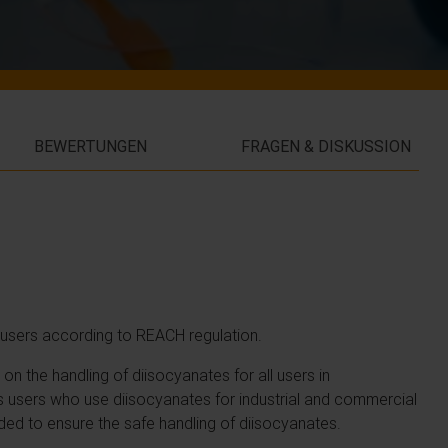
BEWERTUNGEN
FRAGEN & DISKUSSION
l users according to REACH regulation.
n the handling of diisocyanates for all users in
 users who use diisocyanates for industrial and commercial
ded to ensure the safe handling of diisocyanates.