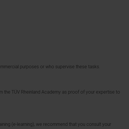
commercial purposes or who supervise these tasks.
from the TÜV Rheinland Academy as proof of your expertise to
raining (e-learning), we recommend that you consult your