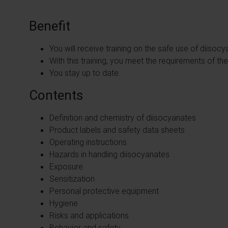
Benefit
You will receive training on the safe use of diisocy
With this training, you meet the requirements of th
You stay up to date.
Contents
Definition and chemistry of diisocyanates
Product labels and safety data sheets
Operating instructions
Hazards in handling diisocyanates
Exposure
Sensitization
Personal protective equipment
Hygiene
Risks and applications
Behavior and safety