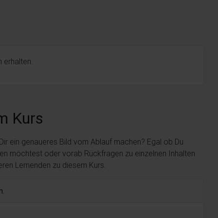
 erhalten.
m Kurs
 Dir ein genaueres Bild vom Ablauf machen? Egal ob Du
len möchtest oder vorab Rückfragen zu einzelnen Inhalten
deren Lernenden zu diesem Kurs.
n.