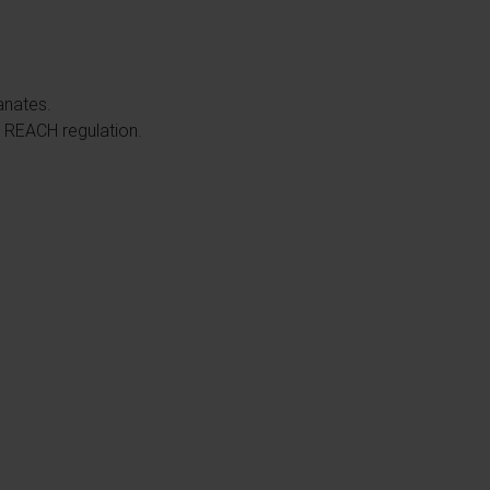
anates.
e REACH regulation.