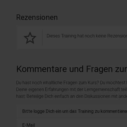
Rezensionen
star_border
Dieses Training hat noch keine Rezension
Kommentare und Fragen zu
Du hast noch inhaltliche Fragen zum Kurs? Du möchtest
Deine eigenen Erfahrungen mit der Lerngemeinschaft tei
hast: Beteilige Dich einfach an den Diskussionen mit an
Bitte logge Dich ein um das Training zu kommentiere
E-Mail