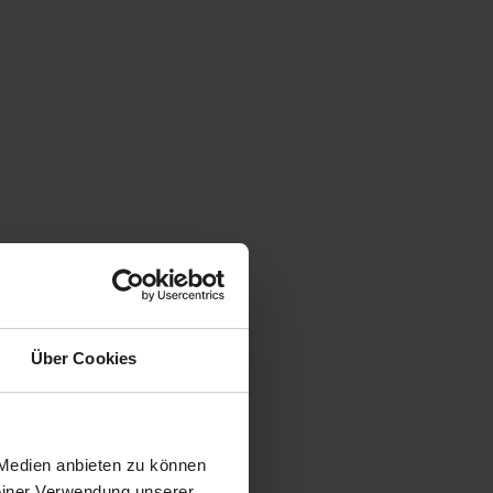
Über Cookies
 Medien anbieten zu können
Deiner Verwendung unserer