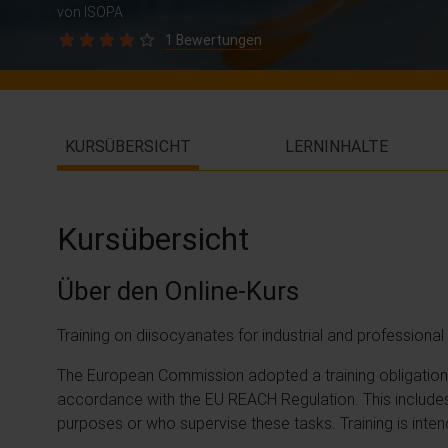
von ISOPA
1 Bewertungen
KURSÜBERSICHT
LERNINHALTE
Kursübersicht
Über den Online-Kurs
Training on diisocyanates for industrial and professiona
The European Commission adopted a training obligation o
accordance with the EU REACH Regulation. This includes
purposes or who supervise these tasks. Training is inten