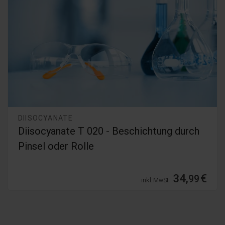
DIISOCYANATE
Diisocyanate T 020 - Beschichtung durch
Pinsel oder Rolle
34,
€
99
inkl. MwSt.