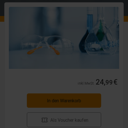
24,
€
99
inkl. MwSt.
In den Warenkorb
Als Voucher kaufen