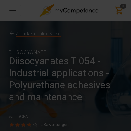
0
Zurück zu 'Online-Kurse'
DIISOCYANATE
Diisocyanates T 054 -
Industrial applications -
Polyurethane adhesives
and maintenance
von ISOPA
2 Bewertungen