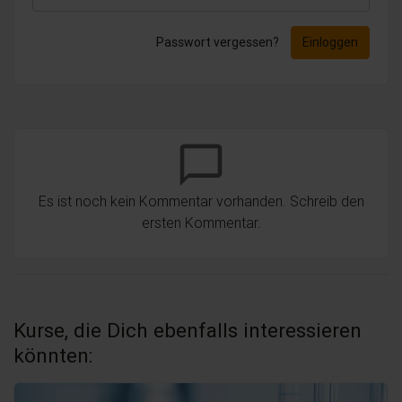
Passwort vergessen?
Einloggen
chat_bubble_outline
Es ist noch kein Kommentar vorhanden. Schreib den
ersten Kommentar.
Kurse, die Dich ebenfalls interessieren
könnten: