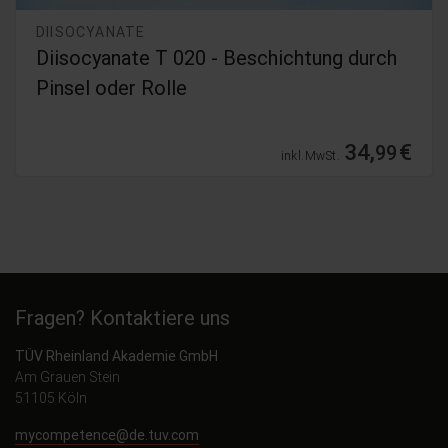
DIISOCYANATE
Diisocyanate T 020 - Beschichtung durch
Pinsel oder Rolle
34,
€
99
inkl. MwSt.
Fragen? Kontaktiere uns
TÜV Rheinland Akademie GmbH
Am Grauen Stein
51105 Köln
mycompetence@de.tuv.com