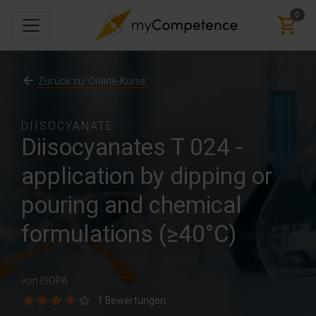
0
Zurück zu 'Online-Kurse'
DIISOCYANATE
Diisocyanates T 024 -
application by dipping or
pouring and chemical
formulations (≥40°C)
von ISOPA
1 Bewertungen