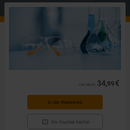
34,
€
99
inkl. MwSt.
In den Warenkorb
Als Voucher kaufen