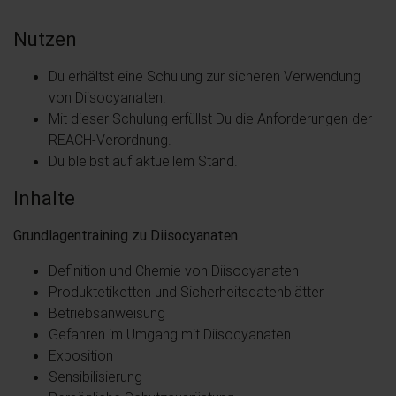
Nutzen
Du erhältst eine Schulung zur sicheren Verwendung
von Diisocyanaten.
Mit dieser Schulung erfüllst Du die Anforderungen der
REACH-Verordnung.
Du bleibst auf aktuellem Stand.
Inhalte
Grundlagentraining zu Diisocyanaten
Definition und Chemie von Diisocyanaten
Produktetiketten und Sicherheitsdatenblätter
Betriebsanweisung
Gefahren im Umgang mit Diisocyanaten
Exposition
Sensibilisierung