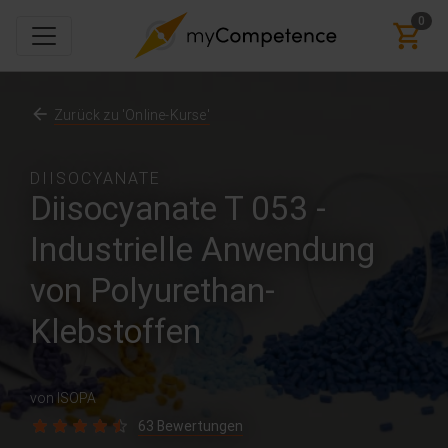
0
Zurück zu 'Online-Kurse'
DIISOCYANATE
Diisocyanate T 053 -
Industrielle Anwendung
von Polyurethan-
Klebstoffen
von ISOPA
63 Bewertungen