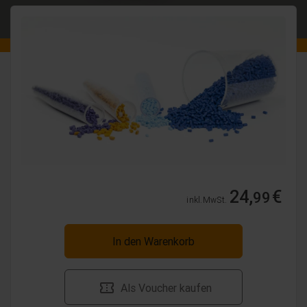
24,
€
99
inkl. MwSt.
In den Warenkorb
Als Voucher kaufen