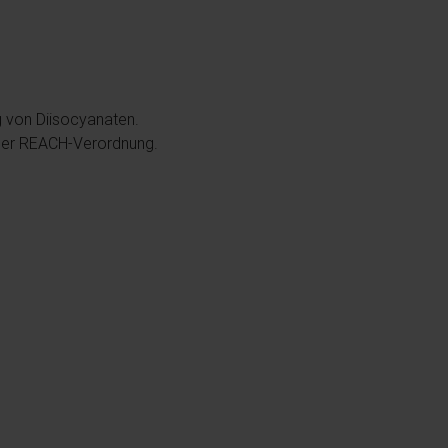
g von Diisocyanaten.
n der REACH-Verordnung.