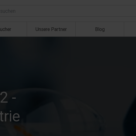
ucher
Unsere Partner
Blog
2 -
rie