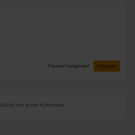
Passwort vergessen?
Einloggen
 Schreib den ersten Kommentar.