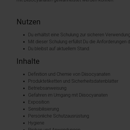
Nutzen
Du erhältst eine Schulung zur sicheren Verwendun
Mit dieser Schulung erfüllst Du die Anforderunge
Du bleibst auf aktuellem Stand.
Inhalte
Definition und Chemie von Diisocyanaten
Produktetiketten und Sicherheitsdatenblätter
Betriebsanweisung
Gefahren im Umgang mit Diisocyanaten
Exposition
Sensibilisierung
Persönliche Schutzausrüstung
Hygiene
Risiken und Anwendungen