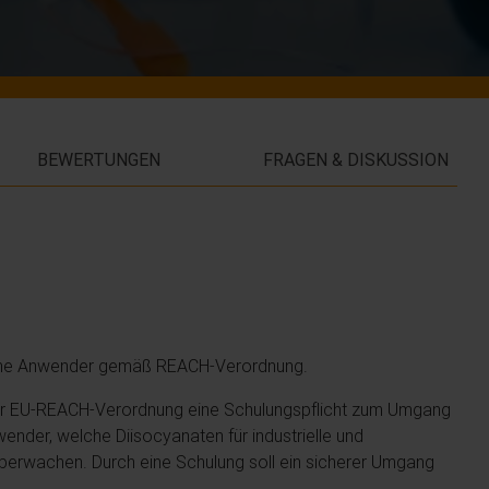
BEWERTUNGEN
FRAGEN & DISKUSSION
bliche Anwender gemäß REACH-Verordnung.
r EU-REACH-Verordnung eine Schulungspflicht zum Umgang
ender, welche Diisocyanaten für industrielle und
rwachen. Durch eine Schulung soll ein sicherer Umgang