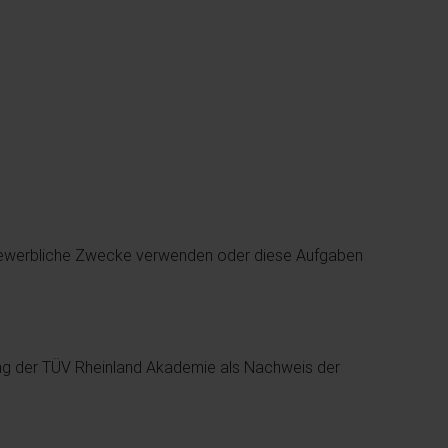
d gewerbliche Zwecke verwenden oder diese Aufgaben
ung der TÜV Rheinland Akademie als Nachweis der