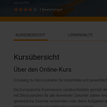
von ISOPA
1 Bewertungen
KURSÜBERSICHT
LERNINHALTE
Kursübersicht
Über den Online-Kurs
Schulung zu Diisocyanaten für industrielle und gewer
Die Europäische Kommission verabschiedete gemäß de
mit Diisocyanaten für alle Anwender. Darunter zählen Anw
gewerbliche Zwecke verwenden oder diese Aufgaben übe
mit Diisocyanaten gewährleistet werden können.