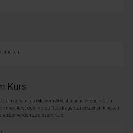
 erhalten.
m Kurs
 Dir ein genaueres Bild vom Ablauf machen? Egal ob Du
len möchtest oder vorab Rückfragen zu einzelnen Inhalten
deren Lernenden zu diesem Kurs.
n.