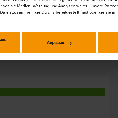
r soziale Medien, Werbung und Analysen weiter. Unsere Partner
 Daten zusammen, die Du uns bereitgestellt hast oder die sie 
 Min.
 Min.
ies
Anpassen