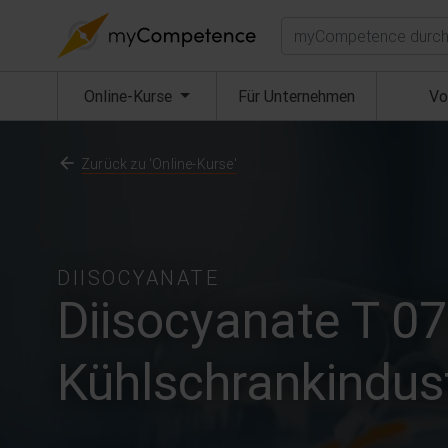
Suchen
(aktuell)
Online-Kurse
Für Unternehmen
Vo
Zurück zu 'Online-Kurse'
DIISOCYANATE
Diisocyanate T 07
Kühlschrankindust