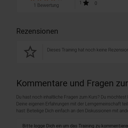
stars:
1
Bewertungen
0
1 Bewertung
Rezensionen
star_border
Dieses Training hat noch keine Rezension
Kommentare und Fragen zu
Du hast noch inhaltliche Fragen zum Kurs? Du möchtest
Deine eigenen Erfahrungen mit der Lerngemeinschaft tei
hast: Beteilige Dich einfach an den Diskussionen mit an
Bitte logge Dich ein um das Training zu kommentiere