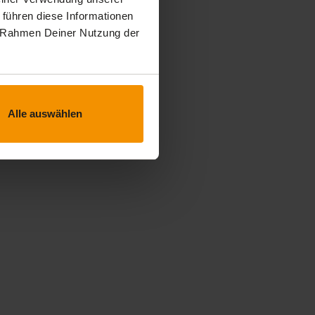
 führen diese Informationen
im Rahmen Deiner Nutzung der
Alle auswählen