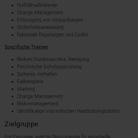
Notfallmaßnahmen
Change Management
Entsorgung von Verpackungen
Sicherheitsanweisung
Nationale Regelungen und Codes
Spezifische Themen
Risiken Druckmaschine, Reinigung
Persönliche Schutzausrüstung
Sicheres Verhalten
Fallbeispiele
Wartung
Change Management
Risikomanagement
Identifikation von kritischen Handhabungsstufen
Zielgruppe
Für Personen, welche Diisocyanate für industrielle