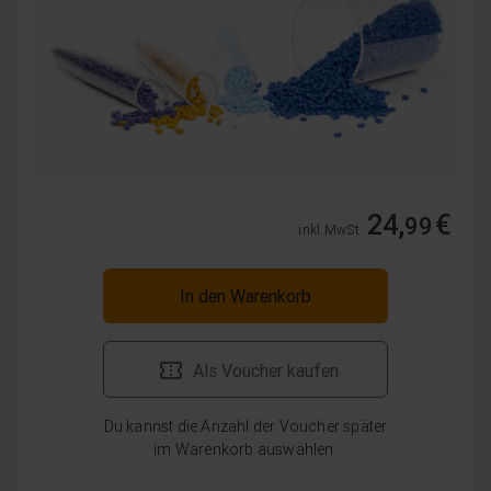
24,
€
99
inkl. MwSt.
In den Warenkorb
Als Voucher kaufen
Du kannst die Anzahl der Voucher später
im Warenkorb auswählen.