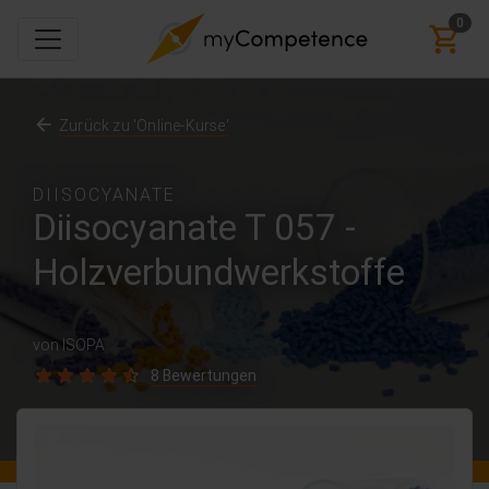
0
Zurück zu 'Online-Kurse'
DIISOCYANATE
Diisocyanate T 057 -
Holzverbundwerkstoffe
von ISOPA
8 Bewertungen