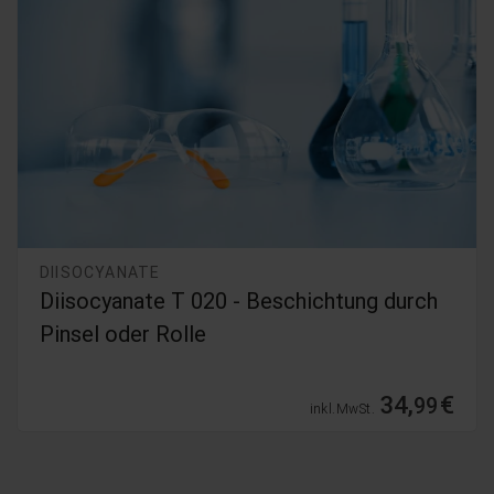
DIISOCYANATE
Diisocyanate T 020 - Beschichtung durch
Pinsel oder Rolle
34,
€
99
inkl. MwSt.