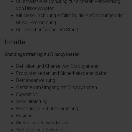
Du erhältst eine Schulung zur sicheren Verwendung
von Diisocyanaten.
Mit dieser Schulung erfüllst Du die Anforderungen der
REACH-Verordnung.
Du bleibst auf aktuellem Stand.
Inhalte
Grundlagentraining zu Diisocyanaten
Definition und Chemie von Diisocyanaten
Produktetiketten und Sicherheitsdatenblätter
Betriebsanweisung
Gefahren im Umgang mit Diisocyanaten
Exposition
Sensibilisierung
Persönliche Schutzausrüstung
Hygiene
Risiken und Anwendungen
Verhalten und Sicherheit