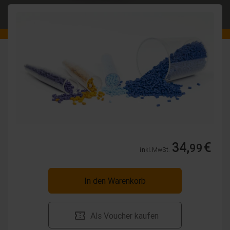
34,
€
99
inkl. MwSt.
In den Warenkorb
Als Voucher kaufen