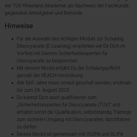
der TÜV Rheinland Akademie als Nachweis der Fachkunde
gegenüber Arbeitgeber und Behörde.
Hinweise
Für die Auswahl des richtigen Moduls zur Schulung
Diisocyanate (E-Learning) empfehlen wir Dir Dich im
Vorfeld mit Deinem Sicherheitsexperten für
Diisocyanate zu besprechen.
Mit diesem Modul erfüllst Du die Schulungspflicht
gemäß der REACH-Verordnung.
Alle fünf Jahre muss erneut geschult werden, erstmals
bis zum 24. August 2023.
Du kannst Dich auch qualifizieren zum
„Sicherheitsexperten für Diisocyanate (TÜV)“ und
erhältst somit die Qualifikation, selbstständig Trainings
zum sicheren Umgang mit Diisocyanaten, durchführen
zu dürfen.
Dieses Modul ist gemeinsam mit ISOPA und ALIPA