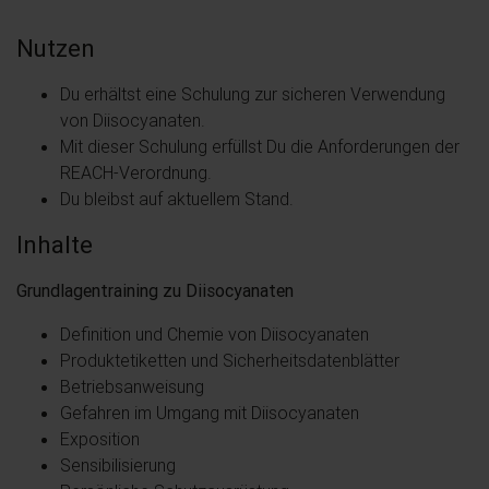
Nutzen
Du erhältst eine Schulung zur sicheren Verwendung
von Diisocyanaten.
Mit dieser Schulung erfüllst Du die Anforderungen der
REACH-Verordnung.
Du bleibst auf aktuellem Stand.
Inhalte
Grundlagentraining zu Diisocyanaten
Definition und Chemie von Diisocyanaten
Produktetiketten und Sicherheitsdatenblätter
Betriebsanweisung
Gefahren im Umgang mit Diisocyanaten
Exposition
Sensibilisierung