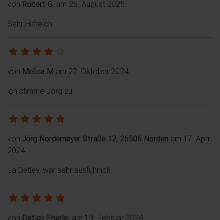
von
Robert G.
am 26. August 2025
Sehr Hilfreich
von
Melisa M
am 22. Oktober 2024
ich stimme Jörg zu
von
Jörg Norderneyer Straße 12, 26506 Norden
am 17. April
2024
Ja Detlev, war sehr ausführlich.
von
Detlev Eberlei
am 19. Februar 2024