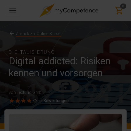
0
Zurück zu 'Online-Kurse'
DIGITALISIERUNG
Digital addicted: Risiken
kennen und vorsorgen
von Lecturio GmbH
5 Bewertungen