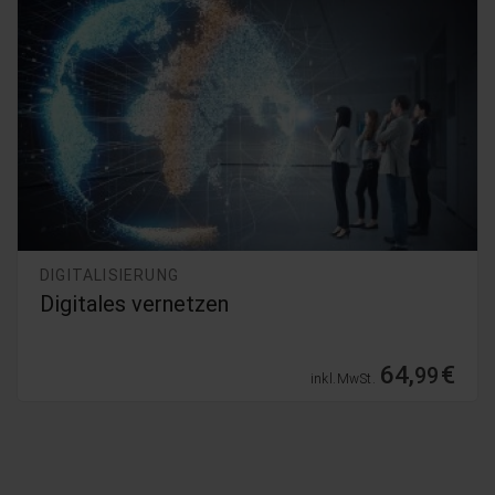
DIGITALISIERUNG
Gesetz zum Einsatz von KI in der EU
39,
€
99
inkl. MwSt.