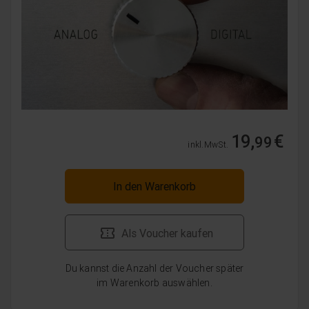
19,
€
99
inkl. MwSt.
In den Warenkorb
Als Voucher kaufen
Du kannst die Anzahl der Voucher später
im Warenkorb auswählen.