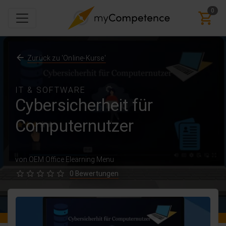
0
Zurück zu 'Online-Kurse'
IT & SOFTWARE
Cybersicherheit für
Computernutzer
von OEM Office Elearning Menu
0 Bewertungen