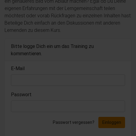
ein genaueres Bild vom Ablauf machen? Egal ob Du Deine
eigenen Erfahrungen mit der Lerngemeinschaft teilen
möchtest oder vorab Rückfragen zu einzelnen Inhalten hast:
Beteilige Dich einfach an den Diskussionen mit anderen
Lernenden zu diesem Kurs.
Bitte logge Dich ein um das Training zu
kommentieren.
E-Mail
Passwort
Passwort vergessen?
Einloggen