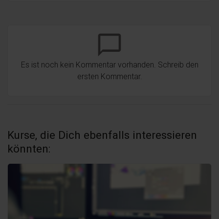
chat_bubble_outline
Es ist noch kein Kommentar vorhanden. Schreib den
ersten Kommentar.
Kurse, die Dich ebenfalls interessieren
könnten: