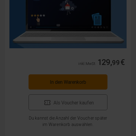
129,
€
99
inkl. MwSt.
In den Warenkorb
Als Voucher kaufen
Du kannst die Anzahl der Voucher später
im Warenkorb auswählen.