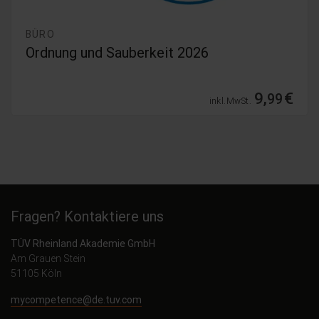
BÜRO
Ordnung und Sauberkeit 2026
9,
€
99
inkl. MwSt.
Fragen? Kontaktiere uns
TÜV Rheinland Akademie GmbH
Am Grauen Stein
51105 Köln
mycompetence@de.tuv.com