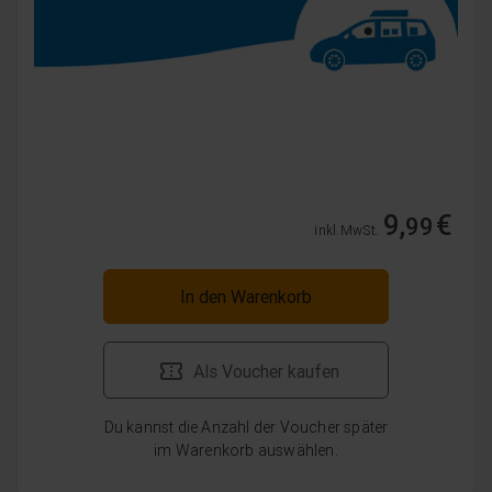
9,
€
99
inkl. MwSt.
In den Warenkorb
Als Voucher kaufen
Du kannst die Anzahl der Voucher später
im Warenkorb auswählen.