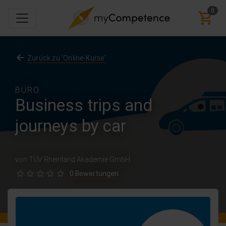
0
Zurück zu 'Online-Kurse'
BÜRO
Business trips and
journeys by car
von TÜV Rheinland Akademie GmbH
0 Bewertungen