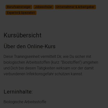
Berufseinsteiger
Jobwechsler
Unternehmer & Arbeitgeber
Experte & Spezialist
Kursübersicht
Über den Online-Kurs
Diese Trainingseinheit vermittelt Dir, wie Du sicher mit
biologischen Arbeitsstoffen (kurz: "Biostoffen") umgehen
und Dich bei diesen Tätigkeiten wirksam vor der damit
verbundenen Infektionsgefahr schützen kannst.
Lerninhalte:
Biologische Arbeitsstoffe