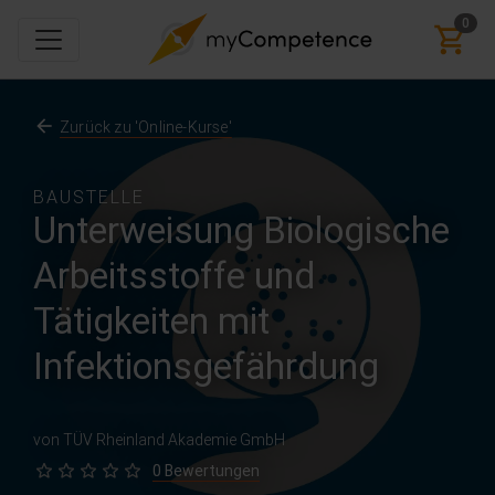
0
Zurück zu 'Online-Kurse'
BAUSTELLE
Unterweisung Biologische
Arbeitsstoffe und
Tätigkeiten mit
Infektionsgefährdung
von TÜV Rheinland Akademie GmbH
0 Bewertungen