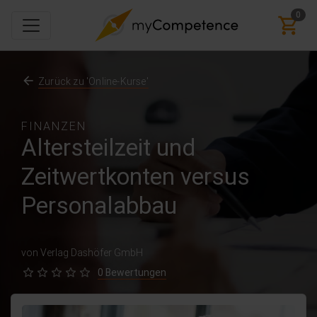
0
Zurück zu 'Online-Kurse'
FINANZEN
Altersteilzeit und
Zeitwertkonten versus
Personalabbau
von Verlag Dashöfer GmbH
0 Bewertungen