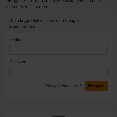
Beteilige Dich einfach an den Diskussionen mit anderen
Lernenden zu diesem Kurs.
Bitte logge Dich ein um das Training zu
kommentieren.
E-Mail
Passwort
Passwort vergessen?
Einloggen