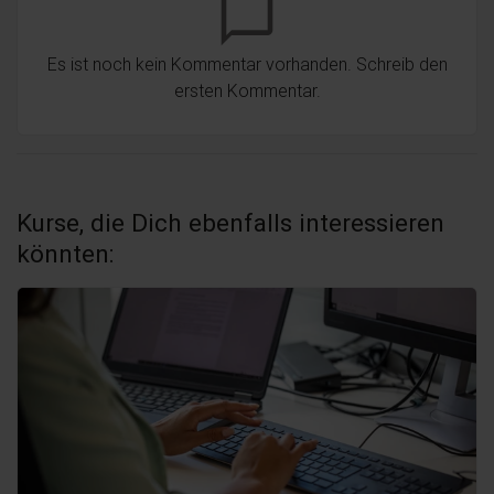
chat_bubble_outline
Es ist noch kein Kommentar vorhanden. Schreib den
ersten Kommentar.
Kurse, die Dich ebenfalls interessieren
könnten: