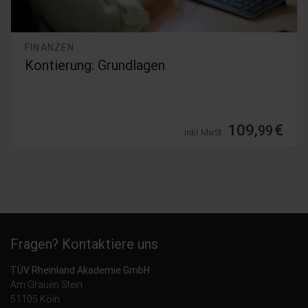
FINANZEN
Kontierung: Grundlagen
109,
€
99
inkl. MwSt.
Fragen? Kontaktiere uns
TÜV Rheinland Akademie GmbH
Am Grauen Stein
51105 Köln