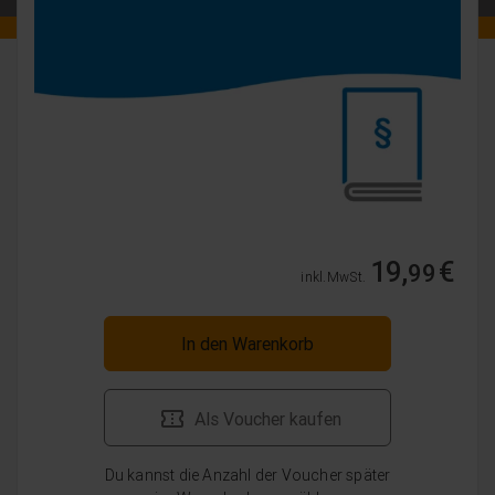
19,
€
99
inkl. MwSt.
In den Warenkorb
Als Voucher kaufen
Du kannst die Anzahl der Voucher später