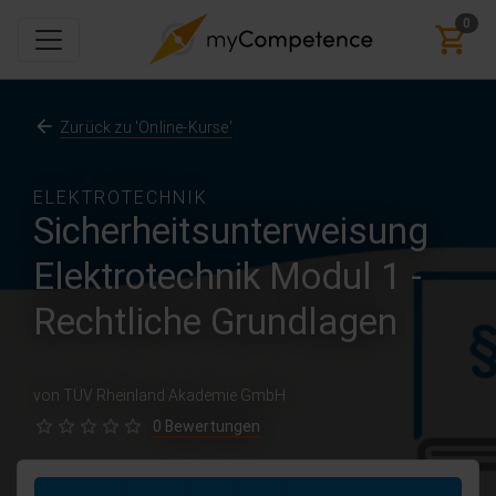
0
Zurück zu 'Online-Kurse'
ELEKTROTECHNIK
Sicherheitsunterweisung
Elektrotechnik Modul 1 -
Rechtliche Grundlagen
von TÜV Rheinland Akademie GmbH
0 Bewertungen