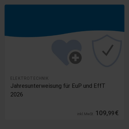
ELEKTROTECHNIK
Jahresunterweisung für EuP und EffT
2026
109,
€
99
inkl. MwSt.