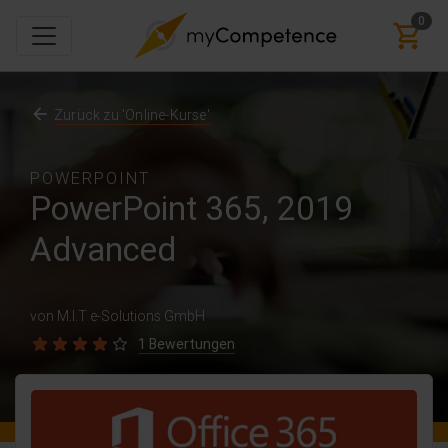
0
Zurück zu 'Online-Kurse'
POWERPOINT
PowerPoint 365, 2019
Advanced
von M.I.T e-Solutions GmbH
1 Bewertungen