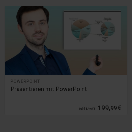
POWERPOINT
Präsentieren mit PowerPoint
199,
€
99
inkl. MwSt.