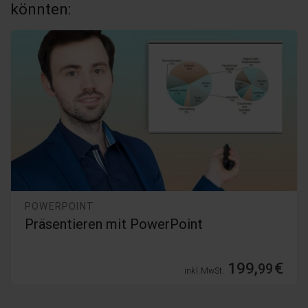
könnten:
POWERPOINT
Präsentieren mit PowerPoint
199,
€
99
inkl. MwSt.