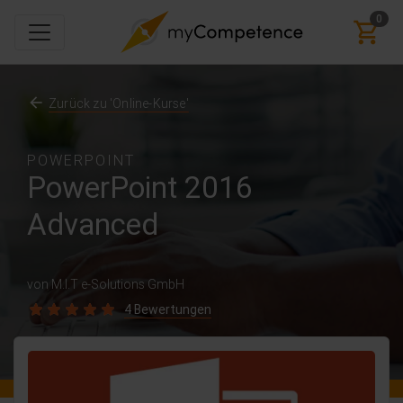
0
Zurück zu 'Online-Kurse'
POWERPOINT
PowerPoint 2016
Advanced
von M.I.T e-Solutions GmbH
4 Bewertungen