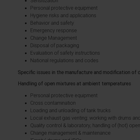
Sensitization
Personal protective equipment
Hygiene risks and applications
Behavior and safety
Emergency response
Change Management
Disposal of packaging
Evaluation of safety instructions
National regulations and codes
Specific issues in the manufacture and modification of 
Handling of open mixtures at ambient temperatures
Personal protective equipment
Cross contamination
Loading and unloading of tank trucks
Local exhaust gas venting: working with drums and
Quality control & laboratory; handling of (hot) ope
Change management & maintenance