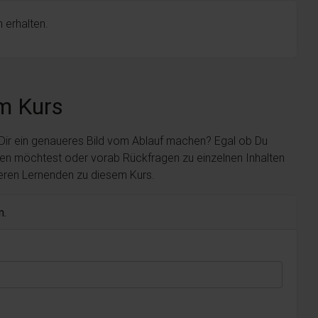
 erhalten.
m Kurs
 Dir ein genaueres Bild vom Ablauf machen? Egal ob Du
len möchtest oder vorab Rückfragen zu einzelnen Inhalten
deren Lernenden zu diesem Kurs.
n.