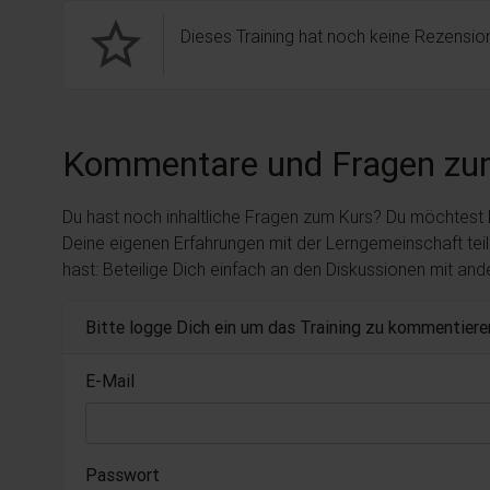
star_border
Dieses Training hat noch keine Rezension
Kommentare und Fragen zu
Du hast noch inhaltliche Fragen zum Kurs? Du möchtest
Deine eigenen Erfahrungen mit der Lerngemeinschaft tei
hast: Beteilige Dich einfach an den Diskussionen mit an
Bitte logge Dich ein um das Training zu kommentiere
E-Mail
Passwort