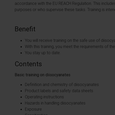
accordance with the EU REACH Regulation. This includes
purposes or who supervise these tasks. Training is inten
Benefit
You will receive training on the safe use of diisoc
With this training, you meet the requirements of t
You stay up to date.
Contents
Basic training on diisocyanates
Definition and chemistry of diisocyanates
Product labels and safety data sheets
Operating instructions
Hazards in handling diisocyanates
Exposure