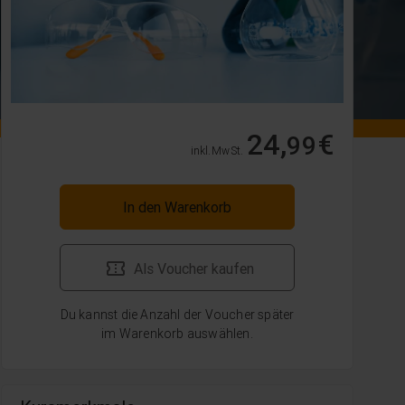
24,
€
99
inkl. MwSt.
In den Warenkorb
Als Voucher kaufen
Du kannst die Anzahl der Voucher später
im Warenkorb auswählen.