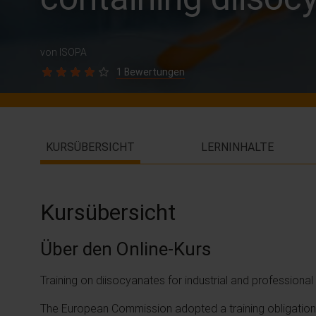
von ISOPA
1 Bewertungen
KURSÜBERSICHT
LERNINHALTE
Kursübersicht
Über den Online-Kurs
Training on diisocyanates for industrial and profession
The European Commission adopted a training obligation o