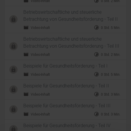
movie
timelapse
Video-Inhalt
0 Std. 2 Min.
Betriebswirtschaftliche und steuerliche
Betrachtung von Gesundheitsförderung - Teil II
movie
timelapse
Video-Inhalt
0 Std. 5 Min.
Betriebswirtschaftliche und steuerliche
Betrachtung von Gesundheitsförderung - Teil III
movie
timelapse
Video-Inhalt
0 Std. 2 Min.
Beispiele für Gesundheitsförderung - Teil I
movie
timelapse
Video-Inhalt
0 Std. 5 Min.
Beispiele für Gesundheitsförderung - Teil II
movie
timelapse
Video-Inhalt
0 Std. 3 Min.
Beispiele für Gesundheitsförderung - Teil III
movie
timelapse
Video-Inhalt
0 Std. 3 Min.
Beispiele für Gesundheitsförderung - Teil IV