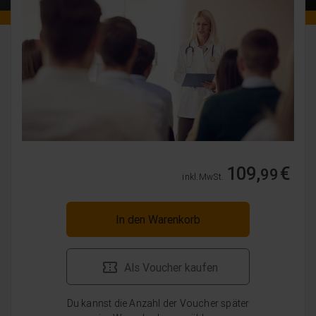
109,
€
99
inkl. MwSt.
In den Warenkorb
Als Voucher kaufen
Du kannst die Anzahl der Voucher später