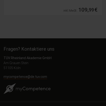
109,
€
99
inkl. MwSt.
Fragen? Kontaktiere uns
TÜV Rheinland Akademie GmbH
Am Grauen Stein
51105 Köln
mycompetence@de.tuv.com