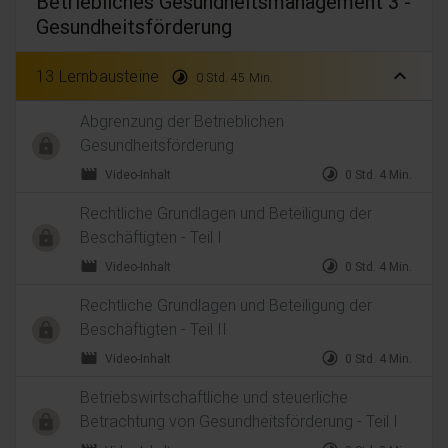
Betriebliches Gesundheitsmanagement 3 -
Gesundheitsförderung
expand_less
13 Lernbausteine
timelapse
0 Std. 45 Min.
Abgrenzung der Betrieblichen
Gesundheitsförderung
movie
timelapse
Video-Inhalt
0 Std. 4 Min.
Rechtliche Grundlagen und Beteiligung der
Beschäftigten - Teil I
movie
timelapse
Video-Inhalt
0 Std. 4 Min.
Rechtliche Grundlagen und Beteiligung der
Beschäftigten - Teil II
movie
timelapse
Video-Inhalt
0 Std. 4 Min.
Betriebswirtschaftliche und steuerliche
Betrachtung von Gesundheitsförderung - Teil I